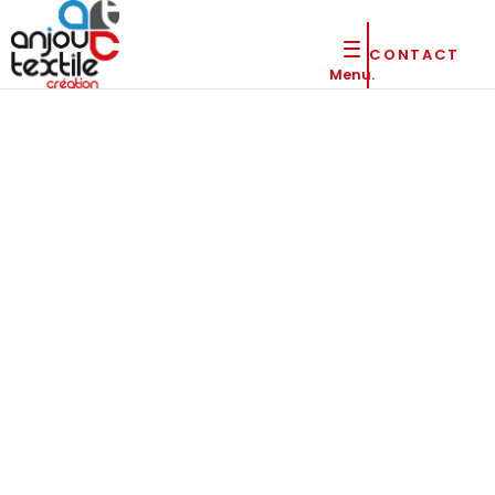
CONTACT
Menu.
Votre
comman