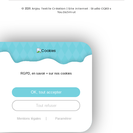
© 2026 Anjou Textile Création | Site internet : Studio CQEG x
TouZaZimut
RGPD, en savoir + sur nos cookies
OK, tout accepter
Tout refuser
Mentions légales
Paramétrer