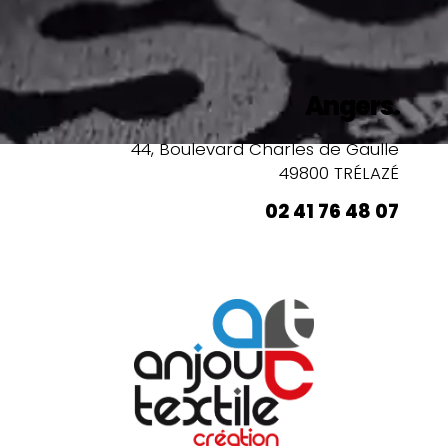
Angers.
44, Boulevard Charles de Gaulle
49800 TRÉLAZÉ
02 41 76 48 07