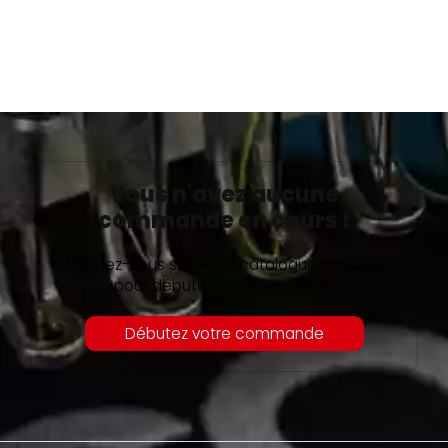
Vous n'avez aucune
commande en cours !
Rendez-vous sur notre catalogue produits
pour débuter votre sélection !
Débutez votre commande