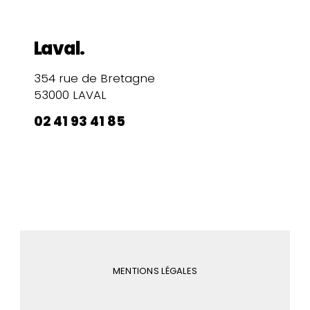
Laval.
354 rue de Bretagne
53000 LAVAL
02 41 93 41 85
MENTIONS LÉGALES