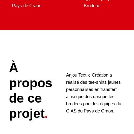
Pays de Craon
Broderie
À
Anjou Textile Création a
propos
réalisé des tee-shirts jaunes
personnalisés en transfert
de ce
ainsi que des casquettes
brodées pour les équipes du
projet
CIAS du Pays de Craon.