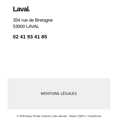
Laval.
354 rue de Bretagne
53000 LAVAL
02 41 93 41 85
MENTIONS LÉGALES
© 2026 Anjou Textile Création | Site internet : Studio CQEG x TouZaZimut