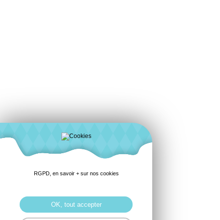
RGPD, en savoir + sur nos cookies
OK, tout accepter