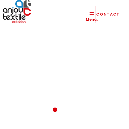
CONTACT
Menu.
Transfert
DTF
La sérigraphie offre un marquage durable et qualitatif,
idéal pour les grandes séries.