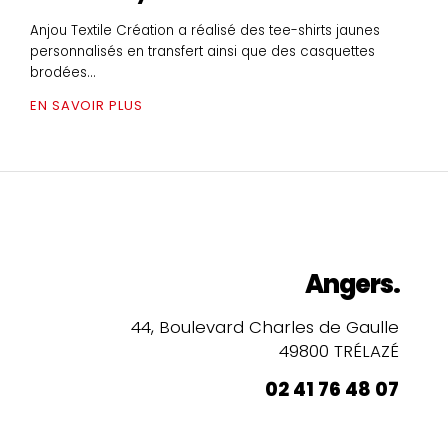
Anjou Textile Création a réalisé des tee-shirts jaunes
personnalisés en transfert ainsi que des casquettes
brodées...
EN SAVOIR PLUS
Angers.
44, Boulevard Charles de Gaulle
49800 TRÉLAZÉ
02 41 76 48 07