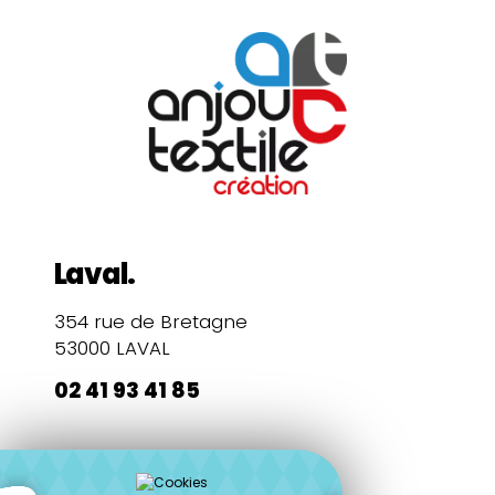
Laval.
354 rue de Bretagne
53000 LAVAL
02 41 93 41 85