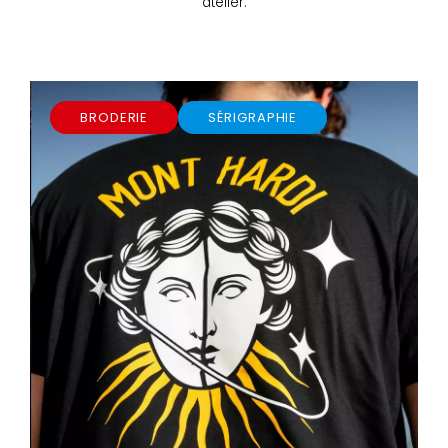
atelier.
BRODERIE
SÉRIGRAPHIE