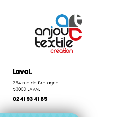
Laval.
354 rue de Bretagne
53000 LAVAL
02 41 93 41 85