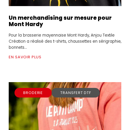
Un merchandising sur mesure pour
Mont Hardy
Pour la brasserie mayennaise Mont Hardy, Anjou Textile
Création a réalisé des t-shirts, chaussettes en sérigraphie,
bonnets...
EN SAVOIR PLUS
BRODERIE
TRANSFERT DTF