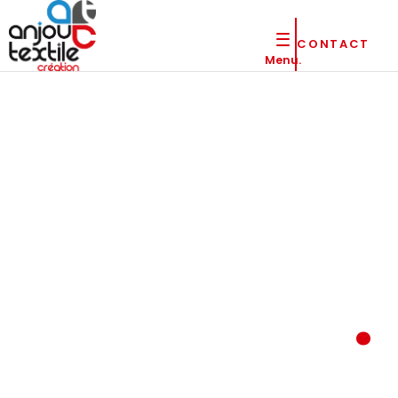
CONTACT
Menu.
Monde
hippique
Des équipements et textiles personnalisés conçus pour
les professionnels du monde hippique.