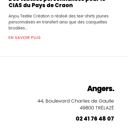
CIAS du Pays de Craon
Anjou Textile Création a réalisé des tee-shirts jaunes
personnalisés en transfert ainsi que des casquettes
brodées...
EN SAVOIR PLUS
Angers.
44, Boulevard Charles de Gaulle
49800 TRÉLAZÉ
02 41 76 48 07